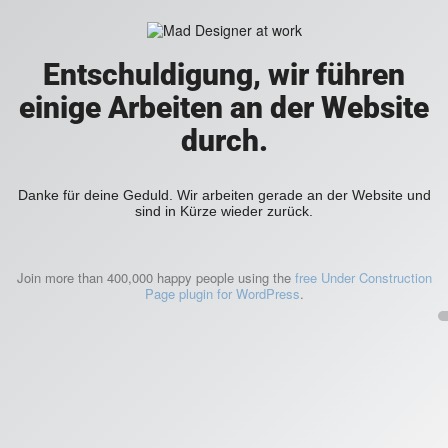
Entschuldigung, wir führen
einige Arbeiten an der Website
durch.
Danke für deine Geduld. Wir arbeiten gerade an der Website und
sind in Kürze wieder zurück.
Join more than 400,000 happy people using the
free Under Construction
Page plugin for WordPress
.